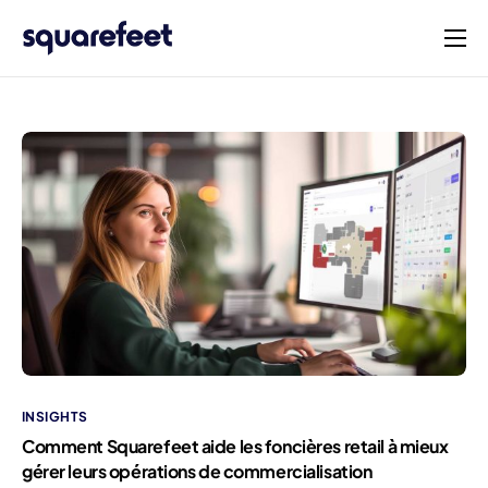
Produits
Solutions
Société
Blog
Français
INSIGHTS
Comment Squarefeet aide les foncières retail à mieux
gérer leurs opérations de commercialisation