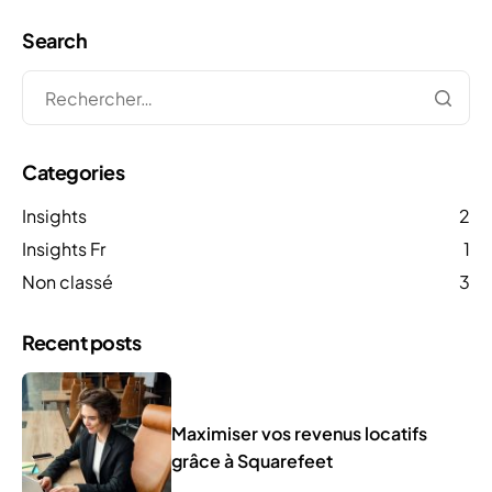
Search
Categories
Insights
2
Insights Fr
1
Non classé
3
Recent posts
Maximiser vos revenus locatifs
grâce à Squarefeet