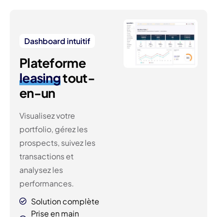
Dashboard intuitif
Plateforme
leasing
tout-
en-un
Visualisez votre
portfolio, gérez les
prospects, suivez les
transactions et
analysez les
performances.
Solution complète
Prise en main