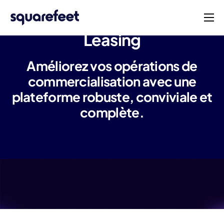
Produits
Leasing
Solutions
Améliorez vos opérations de
Société
commercialisation avec une
plateforme robuste, conviviale et
Blog
complète.
Français