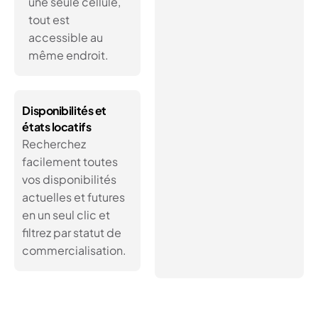
une seule cellule,
tout est
accessible au
même endroit.
Disponibilités et
états locatifs
Recherchez
facilement toutes
vos disponibilités
actuelles et futures
en un seul clic et
filtrez par statut de
commercialisation.