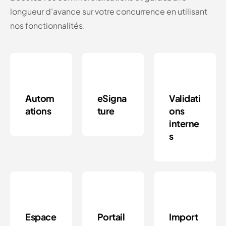
longueur d'avance sur votre concurrence en utilisant
nos fonctionnalités.
Autom
eSigna
Validati
ations
ture
ons
interne
s
Espace
Portail
Import