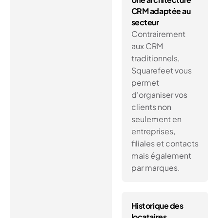
CRM adaptée au
secteur
Contrairement
aux CRM
traditionnels,
Squarefeet vous
permet
d'organiser vos
clients non
seulement en
entreprises,
filiales et contacts
mais également
par marques.
Historique des
locataires