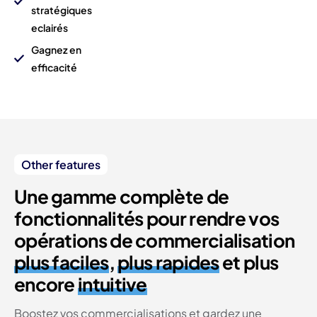
stratégiques
eclairés
Gagnez en
efficacité
Other features
Une gamme complète de
fonctionnalités pour rendre vos
opérations de commercialisation
plus faciles
,
plus rapides
et plus
encore
intuitive
Boostez vos commercialisations et gardez une