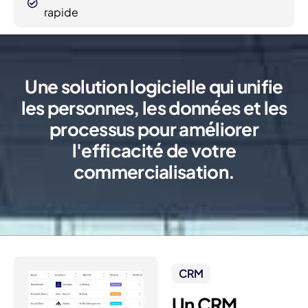
rapide
Une solution logicielle qui unifie
les personnes, les données et les
processus pour améliorer
l'efficacité de votre
commercialisation.
CRM
Un CRM