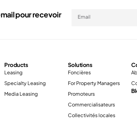
mail pour recevoir
Email
Products
Solutions
C
Leasing
Foncières
Ab
Specialty Leasing
For Property Managers
Co
B
Media Leasing
Promoteurs
Commercialisateurs
Collectivités locales